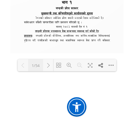
1/54
Loading PDF 100% ...